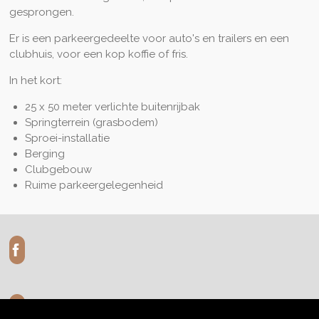
gesprongen.
Er is een parkeergedeelte voor auto's en trailers en een
clubhuis, voor een kop koffie of fris.
In het kort:
25 x 50 meter verlichte buitenrijbak
Springterrein (grasbodem)
Sproei-installatie
Berging
Clubgebouw
Ruime parkeergelegenheid